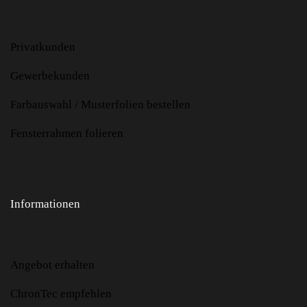
Privatkunden
Gewerbekunden
Farbauswahl / Musterfolien bestellen
Fensterrahmen folieren
Informationen
Angebot erhalten
ChronTec empfehlen