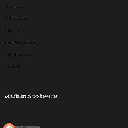
Magazin
Referenzen
Über uns
Jobs & Karriere
Küchencover
Kontakt
Zertifiziert & top bewertet