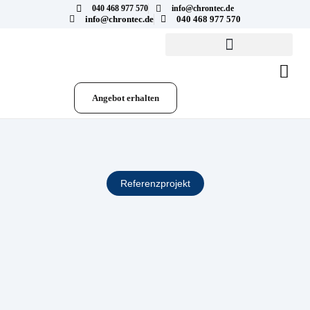
040 468 977 570
info@chrontec.de
info@chrontec.de
040 468 977 570
Angebot erhalten
Referenzprojekt