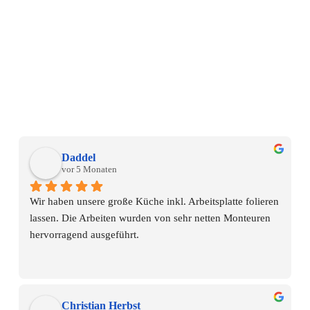
Daddel
vor 5 Monaten
Wir haben unsere große Küche inkl. Arbeitsplatte folieren 
lassen. Die Arbeiten wurden von sehr netten Monteuren 
hervorragend ausgeführt.
Alles in allem sehr empfehlenswert.
Dafür gibt es selbstverständlich 5 *
Herzliche Grüße und weiterhin: viel Erfolg!!!
Christian Herbst