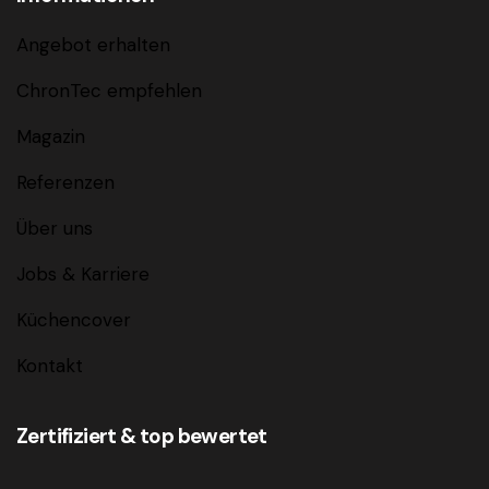
Angebot erhalten
ChronTec empfehlen
Magazin
Referenzen
Über uns
Jobs & Karriere
Küchencover
Kontakt
Zertifiziert & top bewertet