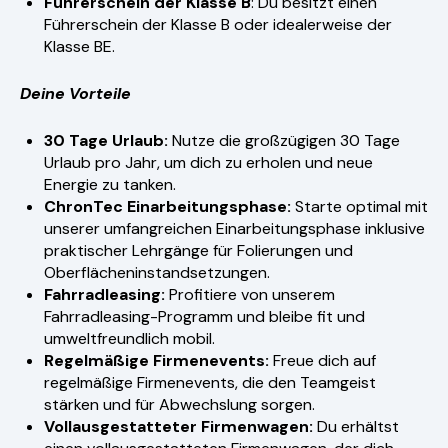
Führerschein der Klasse B
: Du besitzt einen
Führerschein der Klasse B oder idealerweise der
Klasse BE.
Deine Vorteile
30 Tage Urlaub:
Nutze die großzügigen 30 Tage
Urlaub pro Jahr, um dich zu erholen und neue
Energie zu tanken.
ChronTec Einarbeitungsphase:
Starte optimal mit
unserer umfangreichen Einarbeitungsphase inklusive
praktischer Lehrgänge für Folierungen und
Oberflächeninstandsetzungen.
Fahrradleasing:
Profitiere von unserem
Fahrradleasing-Programm und bleibe fit und
umweltfreundlich mobil.
Regelmäßige Firmenevents:
Freue dich auf
regelmäßige Firmenevents, die den Teamgeist
stärken und für Abwechslung sorgen.
Vollausgestatteter Firmenwagen:
Du erhältst