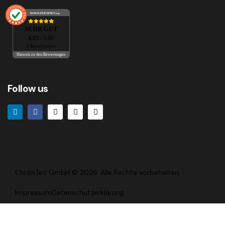
AUSGEZEICHNET
.org
SEHR GUT
4.83
/ 5.00
3 Bewertungen
Hinweis zu den Bewertungen
Follow us
ChronTec GmbH
© 2026. Alle Rechte vorbehalten.
Impressum
Datenschutzerklärung