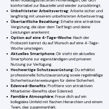
einen vollausgestatteten Firmenwagen, der dich
komfortabel zur Baustelle und wieder zurückbringt.
Unbefristeter Arbeitsvertrag:
Arbeite sicher und
langfristig mit unserem unbefristeten Arbeitsvertrag.
Übertarifliche Bezahlung:
Erhalte eine attraktive
Vergütung, die über dem Tarif liegt und deine
Leistungen anerkennt.
Option auf eine 4-Tage-Woche:
Nach der
Probezeit kannst du auf Wunsch auf eine 4-Tage-
Woche umsteigen.
Aktuelles Smartphone:
Dir steht ein aktuelles
Smartphone zur eigenständigen und privaten
Nutzung zur Verfügung.
Hochwertige Schutzausrüstung:
Du erhältst
professionelle Schutzausrüstung sowie regelmäßige
Sicherheitsunterweisungen für deine Sicherheit.
Edenred-Benefits:
Profitiere von attraktiven
Mitarbeiter-Benefits über Edenred.
Familiäre Atmosphäre:
Freue dich auf ein
kollegiales Umfeld mit flachen Hierarchien und einem
Team, das zusammenhält.